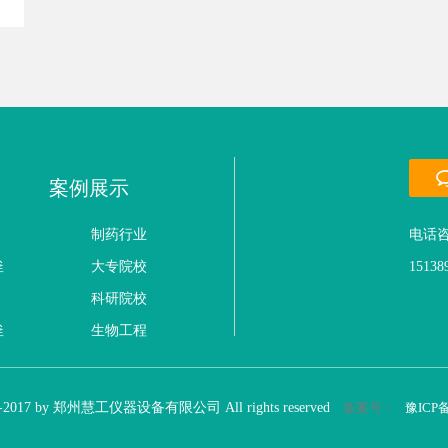
案例展示
制药行业
电话咨
釜
大专院校
15138
科研院校
釜
生物工程
008-2017 by 郑州慧工仪器设备有限公司 All rights reserved
备案号：
豫ICP备